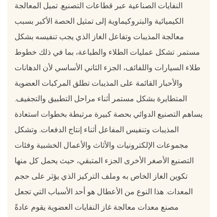
النفايات الصناعية عبر قطاعات التصنيع. تميل المعالجة
الكيميائية والبتروكيماوية إلى تمثيل الحصة الأكبر بسبب
معالجة المذيبات وتفاعل الغاز الذي يجب تنفيسه بشكل
مستمر. تشكل عمليات الطلاء والطباعة، بما في ذلك خطوط
طلاء السيارات واللفائف، الجزء الثاني الأساسي لأن الدهانات
والأحبار القائمة على المذيبات تطلق المركبات العضوية
المتطايرة بشكل مستمر أثناء مراحل التطبيق والتجفيف.
يساهم التصنيع الدوائي بحصة كبيرة مرتبطة بخطوات استعادة
المذيبات وتنفيس المفاعل أثناء إنتاج الدفعات. وتشكل
مجموعات الإلكترونيات والأثاث والأعمال الخشبية وفئات
التصنيع الأصغر الأخرى الجزء المتبقي، حيث يحمل كل منها
تكوين الغاز الخاص به وملف التركيز الذي يؤثر على حجم
المعدات. هذا النوع من الأعطال هو أحد الأسباب التي تجعل
مصنع معدات معالجة غاز النفايات العضوية يقوم عادةً