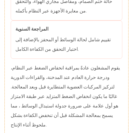
حالة ختم الصمام، ومفاصل مجاري الهواء، والتحقق
من معايرة الأجهزة عبر النظام بأكمله.
المراجعة السنوية
تقييم شامل لحالة الوسائط أو المحفز بالإضافة إلى
اختبار التحقق من الكفاءة الكامل.
يقوم المشغلون عادةً بمراقبة انخفاض الضغط عبر النظام،
ودرجة حرارة العادم عند المدخنة، والقراءات الدورية
لتركيز المركبات العضوية المتطايرة قبل وبعد المعالجة.
غالبًا ما يكون انخفاض الضغط المتزايد عبر طبقة الامتزاز
هو أول علامة على ضرورة جدولة استبدال الوسائط
، مما
يسمح بمعالجة المشكلة قبل أن تنخفض الكفاءة بشكل
ملحوظ أثناء الإنتاج.