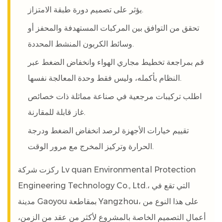
يؤثر على تصميم دورة طبقة الامتزاز.
تحقق من التوافق بين المركبات المستهدفة والمحفز أو
وسائط الكربون المنشط المحددة.
قم بمراجعة تخطيط مجاري الهواء وانخفاض الضغط عبر
النظام بأكمله، وليس فقط وحدة المعالجة نفسها.
اطلب تركيبات مرجعية في صناعة مماثلة ذات خصائص
غاز قابلة للمقارنة.
تقييم خيارات الأجهزة لرصد انخفاض الضغط ودرجة
الحرارة وتركيز المخرج مع مرور الوقت.
ركزت شركة Lv quan Environmental Protection
Engineering Technology Co., Ltd.، التي تقع في
مدينة Gaoyou بمقاطعة Yangzhou، على هذا النوع من
أعمال التصميم الخاصة بالمشروع لأكثر من عقد من الزمن،