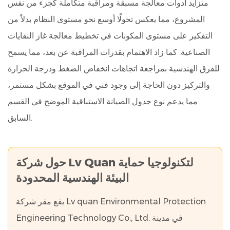
متزايد أدوات معالجة مسبقة ومراقبة متكاملة كجزء من نفس
المشروع، مما يعكس تحولًا أوسع نحو مستوى النظام بدلاً من
التفكير على مستوى المكونات في تخطيط معالجة غاز النفايات
الصناعية. كما زاد الاهتمام بقدرات المراقبة عن بعد، مما يسمح
للفرق الهندسية بمراجعة اتجاهات انخفاض الضغط ودرجة الحرارة
والتركيز دون الحاجة إلى وجود فني في الموقع بشكل مستمر،
مما يدعم نوع جدول الصيانة الاستباقية الموضح في القسم
السابق.
حول شركة Lv Quan لتكنولوجيا حماية
البيئة الهندسية المحدودة
يقع مقر شركة Lv quan Environmental Protection
Engineering Technology Co., Ltd. في مدينة