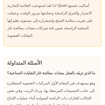
لقد استوعبت العلامة التجارية Lv Quan أساليب تصنيع
الامتزاز والحرق الراسخة وحسّنتها بمرور الوقت، وعملت
على تقريب سلامة المنتج واستقراره إلى مستوى نظيراتها
المحلية الراسخة ضمن فئة شركات معدات معالجة غاز
النفايات العضوية.
الأسئلة المتداولة
ما الذي تزيله بالفعل معدات معالجة غاز النفايات الصناعية؟
وهو يستهدف في المقام الأول المركبات العضوية المتطايرة
إلى جانب الجسيمات المرتبطة بها، ورذاذ الزيت، وفي بعض
الحالات الغازات ذات الرائحة المتولدة أثناء عمليات الإنتاج