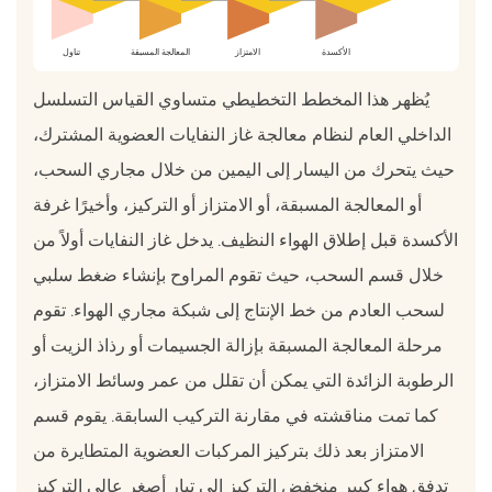
الأكسدة
الامتزاز
المعالجة المسبقة
تناول
يُظهر هذا المخطط التخطيطي متساوي القياس التسلسل
الداخلي العام لنظام معالجة غاز النفايات العضوية المشترك،
حيث يتحرك من اليسار إلى اليمين من خلال مجاري السحب،
أو المعالجة المسبقة، أو الامتزاز أو التركيز، وأخيرًا غرفة
الأكسدة قبل إطلاق الهواء النظيف. يدخل غاز النفايات أولاً من
خلال قسم السحب، حيث تقوم المراوح بإنشاء ضغط سلبي
لسحب العادم من خط الإنتاج إلى شبكة مجاري الهواء. تقوم
مرحلة المعالجة المسبقة بإزالة الجسيمات أو رذاذ الزيت أو
الرطوبة الزائدة التي يمكن أن تقلل من عمر وسائط الامتزاز،
كما تمت مناقشته في مقارنة التركيب السابقة. يقوم قسم
الامتزاز بعد ذلك بتركيز المركبات العضوية المتطايرة من
تدفق هواء كبير منخفض التركيز إلى تيار أصغر عالي التركيز