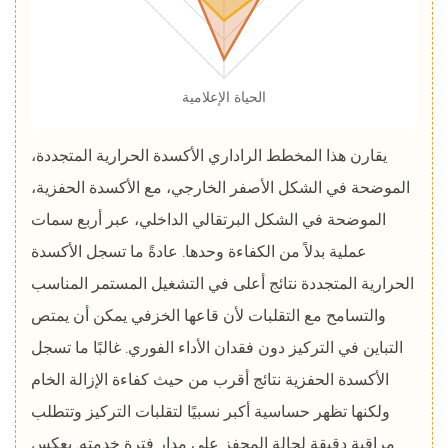
الحياة الإعلامية
يقارن هذا المخطط الراداري الأكسدة الحرارية المتجددة،
الموضحة في الشكل الأصفر الخارجي، مع الأكسدة الحفزية،
الموضحة في الشكل البرتقالي الداخلي، عبر أربع سمات
عملية بدلاً من الكفاءة وحدها. عادةً ما تسجل الأكسدة
الحرارية المتجددة نتائج أعلى في التشغيل المستمر المناسب
والتسامح مع التقلبات لأن قاعها الخزفي يمكن أن يمتص
التباين في التركيز دون فقدان الأداء الفوري. غالبًا ما تسجل
الأكسدة الحفزية نتائج أقرب من حيث كفاءة الإزالة الخام
ولكنها تظهر حساسية أكبر نسبيًا لتقلبات التركيز وتتطلب
مراقبة دقيقة لحالة المحفز على مدار فترة خدمته. يعكس