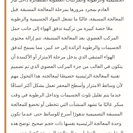
العادم بمجرد مرورها بمرحلة المعالجة المسبقة. قبل
المعالجة المسبقة، غالبًا ما تشغل المواد الجسيمية والرطوبة
معًا حصة كبيرة من تركيبة تدفق الهواء إلى جانب حمل
المركب العضوي. بعد المعالجة المسبقة، تتم إزالة محتوى
الجسيمات والرطوبة الزائدة إلى حد كبير، مما يسمح لتدفق
الهواء المتبقي الذي يدخل مرحلة الامتزاز أو الأكسدة أن
يتكون في الغالب من جزء المركب العضوي الذي تم تصميم
تقنية المعالجة الرئيسية خصيصًا لمعالجته. هذا التحول مهم
لأن وسائط الامتزاز وأسطح المحفز تعمل بشكل أكثر اتساقًا
عندما يتم تقليل تلوث الجسيمات وتداخل الرطوبة في وقت
مبكر. غالبًا ما تشهد المنشآت التي تتخطى أو تخضع للمعالجة
المسبقة التصميمية تدهورًا أسرع للوسائط حتى عندما تكون
وحدة المعالجة الرئيسية نفسها ذات حجم صحيح. توضح هذه
المقارنة سبب التعامل مع المعالجة المسبقة كخطوة تصميم