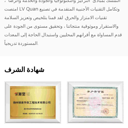
التمسك بمبادئ "التركيز والتكنولوجيا والجودة والخدمة والرضا" ،
امتصت LV Quan وتكامل التقنيات الأجنبية المتقدمة في تصنيع
تقنيات الامتزاز والحرق. لقد قمنا بتلخيص وتعزيز السلامة
والاستقرار وموثوقية منتجاتنا ، وتحقيق مستوى من الجودة على
قدم المساواة مع أقرانهم المحليين واستبدال الحاجة إلى المعدات
المستوردة تدريجياً.
شهادة الشرف