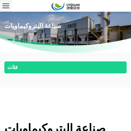
صناعة البتروكيماويات
فئات
صناعة البتروكيماويات