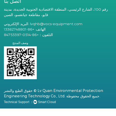
اتصل بنا
رقم 100، الشارع الرئيسي، المنطقة الاقتصادية الجنوبية الجديدة، مدينة
قايو، مقاطعة جيانغسو، الصين
lvqhb@vocs-equipment.com
البريد الإلكتروني:
الهاتف: +86-13382748801
التلفون：+86-0514-84753397
وصف المنتج
حقوق الطبع والنشر © Lv Quan Environmental Protection
Engineering Technology Co., Ltd. جميع الحقوق محفوظة.
Technical Support ：
Smart Cloud