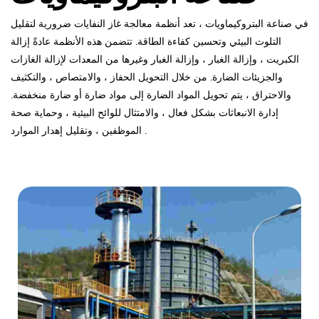
في صناعة البتروكيماويات ، تعد أنظمة معالجة غاز النفايات ضرورية لتقليل
التلوث البيئي وتحسين كفاءة الطاقة. تتضمن هذه الأنظمة عادةً إزالة
الكبريت ، وإزالة الغبار ، وإزالة الغبار وغيرها من المعدات لإزالة الغازات
والجزيئات الضارة. من خلال التحويل الحفاز ، والامتصاص ، والتكثيف
والاحتراق ، يتم تحويل المواد الضارة إلى مواد ضارة أو ضارة منخفضة.
إدارة الانبعاثات بشكل فعال ، والامتثال للوائح البيئية ، وحماية صحة
الموظفين ، وتقليل إهدار الموارد .