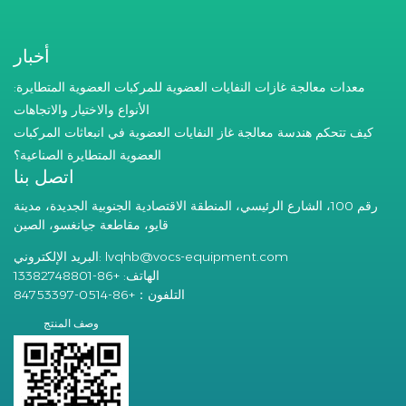
أخبار
معدات معالجة غازات النفايات العضوية للمركبات العضوية المتطايرة:
الأنواع والاختيار والاتجاهات
كيف تتحكم هندسة معالجة غاز النفايات العضوية في انبعاثات المركبات
العضوية المتطايرة الصناعية؟
اتصل بنا
رقم 100، الشارع الرئيسي، المنطقة الاقتصادية الجنوبية الجديدة، مدينة
قايو، مقاطعة جيانغسو، الصين
lvqhb@vocs-equipment.com
البريد الإلكتروني:
الهاتف: +86-13382748801
التلفون：+86-0514-84753397
وصف المنتج