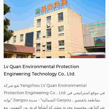
Lv Quan Environmental Protection
Engineering Technology Co., Ltd.
تقع شركة Yangzhou LV Quan Environmental
Protection Engineering Co. ، Ltd. في موقع استراتيجي في
"بوابة Jiangsu الشمالية" - مدينة Gaoyou ، مقاطعة يانغتشو.
شركتنا هي مؤسسة مخزنة مشتركة أنشأها فريق من المهنيين مع