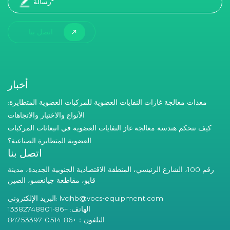
اتصل بنا
أخبار
معدات معالجة غازات النفايات العضوية للمركبات العضوية المتطايرة:
الأنواع والاختيار والاتجاهات
كيف تتحكم هندسة معالجة غاز النفايات العضوية في انبعاثات المركبات
العضوية المتطايرة الصناعية؟
اتصل بنا
رقم 100، الشارع الرئيسي، المنطقة الاقتصادية الجنوبية الجديدة، مدينة
قايو، مقاطعة جيانغسو، الصين
lvqhb@vocs-equipment.com
البريد الإلكتروني:
الهاتف: +86-13382748801
التلفون：+86-0514-84753397