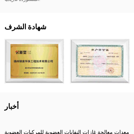
شهادة الشرف
أخبار
سة معالجة غاز النفايات العضوية في
معدات معالجة غازات 