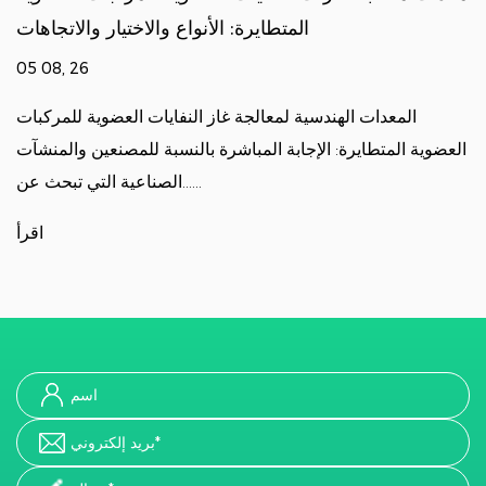
لمركبات العضوية المتطايرة الصناعية؟
ا
27 07, 26
 النفايات العضوية يحل للمنشآت الصناعية
المعدات الهندسية
ز النفايات العضوية هي مجال تصميم وبناء
العضوية المتطايرة: الإ
وتشغيل الأنظم......
اقرأ