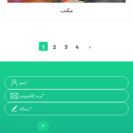
مكتب
1
2
3
4
›
اتصل بنا