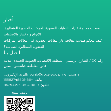
أخبار
معدات معالجة غازات النفايات العضوية للمركبات العضوية المتطايرة:
الأنواع والاختيار والاتجاهات
كيف تتحكم هندسة معالجة غاز النفايات العضوية في انبعاثات المركبات
العضوية المتطايرة الصناعية؟
اتصل بنا
رقم 100، الشارع الرئيسي، المنطقة الاقتصادية الجنوبية الجديدة، مدينة
قايو، مقاطعة جيانغسو، الصين
lvqhb@vocs-equipment.com
البريد الإلكتروني:
الهاتف: +86-13382748801
التلفون：+86-0514-84753397
وصف المنتج