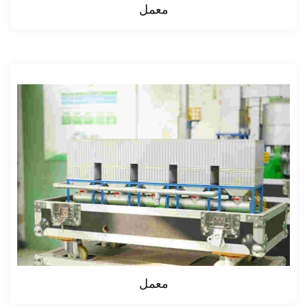
معمل
معمل